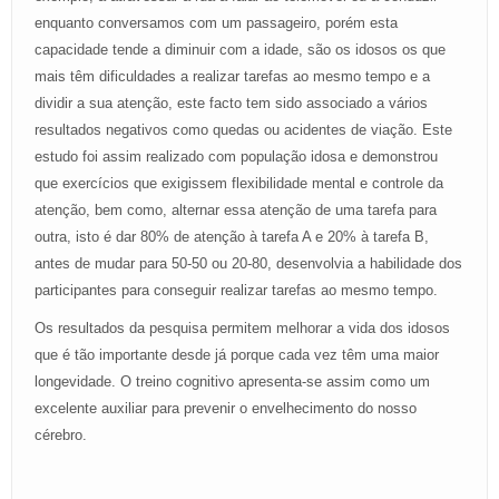
enquanto conversamos com um passageiro, porém esta
capacidade tende a diminuir com a idade, são os idosos os que
mais têm dificuldades a realizar tarefas ao mesmo tempo e a
dividir a sua atenção, este facto tem sido associado a vários
resultados negativos como quedas ou acidentes de viação. Este
estudo foi assim realizado com população idosa e demonstrou
que exercícios que exigissem flexibilidade mental e controle da
atenção, bem como, alternar essa atenção de uma tarefa para
outra, isto é dar 80% de atenção à tarefa A e 20% à tarefa B,
antes de mudar para 50-50 ou 20-80, desenvolvia a habilidade dos
participantes para conseguir realizar tarefas ao mesmo tempo.
Os resultados da pesquisa permitem melhorar a vida dos idosos
que é tão importante desde já porque cada vez têm uma maior
longevidade. O treino cognitivo apresenta-se assim como um
excelente auxiliar para prevenir o envelhecimento do nosso
cérebro.