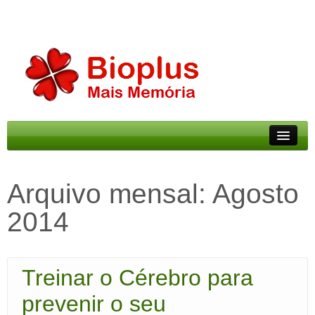
Mais Memória
Arquivo mensal:
Agosto
Preços
2014
Parcerias
Blog
Treinar o Cérebro para
APP
prevenir o seu
Contacto