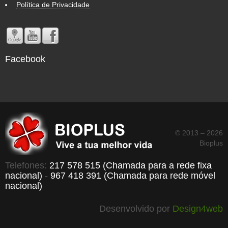
Política de Privacidade
Facebook
© 2013 – 2026
Bioplus
Telefones:
217 578 515 (Chamada para a rede fixa
nacional)
-
967 418 391 (Chamada para rede móvel
nacional)
Desenvolvido por
Design4web