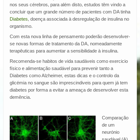
nos seus cérebros, para além disto, estudos têm vindo a
concluir que um grande número de pacientes com DA tinha
Diabetes
, doença associada à desregulação de insulina no
organismo.
Com esta nova linha de pensamento poderão desenvolver-
se novas formas de tratamento da DA, nomeadamente
terapêuticas para aumentar a sensibilidade à insulina.
Recomenda-se habitos de vida saudáveis como exercicio
físico e alimentação saudável para prevenir tanto a
Diabetes como Alzheimer, estas dicas e o controlo da
glicémia no sangue são imprescindiveis para quem já tem
diabetes por forma a evitar a ameaça de desenvolver esta
demência.
Com
paração
d
e um
neurónio
saudável (A),