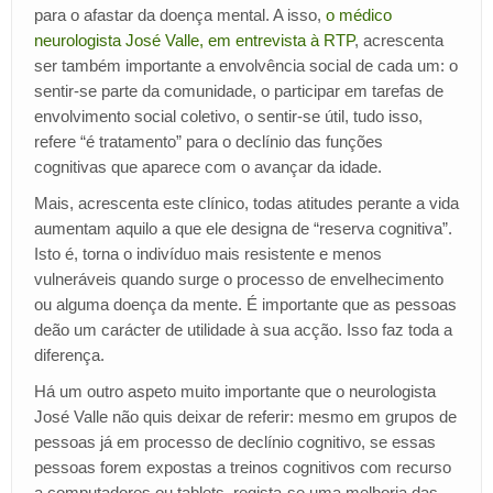
para o afastar da doença mental. A isso,
o médico
neurologista José Valle, em entrevista à RTP
, acrescenta
ser também importante a envolvência social de cada um: o
sentir-se parte da comunidade, o participar em tarefas de
envolvimento social coletivo, o sentir-se útil, tudo isso,
refere “é tratamento” para o declínio das funções
cognitivas que aparece com o avançar da idade.
Mais, acrescenta este clínico, todas atitudes perante a vida
aumentam aquilo a que ele designa de “reserva cognitiva”.
Isto é, torna o indivíduo mais resistente e menos
vulneráveis quando surge o processo de envelhecimento
ou alguma doença da mente. É importante que as pessoas
deão um carácter de utilidade à sua acção. Isso faz toda a
diferença.
Há um outro aspeto muito importante que o neurologista
José Valle não quis deixar de referir: mesmo em grupos de
pessoas já em processo de declínio cognitivo, se essas
pessoas forem expostas a treinos cognitivos com recurso
a computadores ou tablets, regista-se uma melhoria das