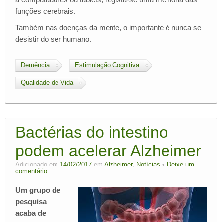
funções cerebrais.
Também nas doenças da mente, o importante é nunca se
desistir do ser humano.
Demência
Estimulação Cognitiva
Qualidade de Vida
Bactérias do intestino
podem acelerar Alzheimer
Adicionado em
14/02/2017
em
Alzheimer
,
Notícias
Deixe um
comentário
Um grupo de
pesquisa
acaba de