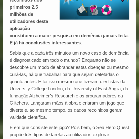
primeiros 2,5
milhões de
utilizadores desta
aplicação
constituem a maior pesquisa em demência jamais feita.
E já há conclusões interessantes.
Sabia que a cada três minutos um novo caso de demência
é diagnosticado em todo o mundo? Enquanto não se
descobre um modo de abrandar estas doenças ou mesmo
curá-las, há que trabalhar para que sejam detetadas o
quanto antes. E foi isso mesmo que fizeram cientistas da
University College London, da University of East Anglia, da
fundação Alzheimer’s Research e os programadores da
Glitchers. Lançaram mãos à obra e criaram um jogo que
diverte e, ao mesmo tempo, os dados recolhidos geram
validade científica.
E em que consiste este jogo? Pois bem, o Sea Hero Quest
propõe três tipos de tarefas ao utilizador: explorar