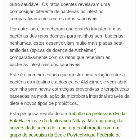
outro saudável. Os ratos doentes revelavam uma
composição diferente de bactérias no intestino,
comparativamente com os ratos saudáveis.
Por outro lado, perceberam que quando transferiram as
bactérias dos ratos doentes para ratinhos sem bactérias
nenhumas, estes desenvolviam muito mais placas beta-
amiloides (típicas da doença de Alzheimer)
comparativamente com os ratos que recebiam as
bactérias intestinais dos saudáveis.
Este é o primeiro estudo que mostra uma relação entre a
bactéria do intestino e a doença de Alzheimer, e vem abrir
caminho para novas estratégias preventivas e terapêuticas
baseadas na modulação da microbiota intestinal através da
dieta e novos tipos de probióticos.
Esta pesquisa resulta de um
trabalho da professora Frida
Fak Hallenius e da doutoranda Nittaya Marungruang, da
universidade sueca de Lund, em colaboração com um
grupo de pesquisa da École Polytechnique Fédérale de