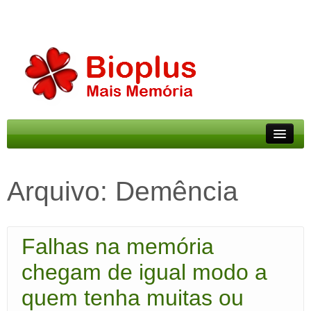
Mais Memória
Arquivo:
Demência
Preços
Parcerias
Falhas na memória
Blog
chegam de igual modo a
APP
quem tenha muitas ou
Contacto