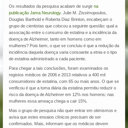
Os resultados da pesquisa acabam de surgir
na
publicação Jama Neurology
. Julie M. Zissimopoulos,
Douglas Barthold e Roberta Diaz Brinton, encabeçam o
grupo de cientistas que colocou a seguinte questão: qual a
associação entre o consumo de estatina e a incidência da
doença de Alzheimer, tanto em homens como em
mulheres? Pois bem, o que se concluiu é que a redução da
incidência daquela doença varia consoante a etnia e o tipo
de estatina administrado a cada paciente.
Para chegar a tais conclusões, foram examinados os
registos médicos de 2006 e 2013 relativos a 400 mil
consumidores de estatina, com 65 ou mais anos. O que se
verificou é que a toma diária da estatina permitiu reduzir o
risco da doença de Alzheimer em 12% nos homens; nas
mulheres essa ameaça chega a cair 15%.
Mas o grupo de pesquisa não quer entrar em otimismos e
avisa que estes ensaios clínicos precisam de ser
confirmados. Mais, informam que os médicos devem