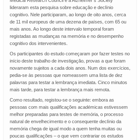
Medical Research Council e a Alzheimer’s Society
lideraram esta pesquisa sobre educação e declínio
cognitivo. Nele participaram, ao longo de oito anos, cerca
de 11 mil europeus de uma dezena de países, com 65 ou
mais anos. Ao longo deste intervalo temporal foram
registadas as mudanças na memória e no desempenho
cognitivo dos intervenientes.
Os participantes do estudo começaram por fazer testes no
início deste trabalho de investigação, provas a que foram
novamente sujeitos a cada dois anos. Num dos exercícios,
pedia-se às pessoas que nomeassem uma lista de dez
palavras para testar a lembrança imediata. Cinco minutos
mais tarde, para testar a lembrança mais remota.
Como resultado, registou-se o seguinte: embora as
pessoas com mais qualificações académicas estivessem
melhor preparadas para testes de memória, o processo
natural de envelhecimento e o consequente declínio da
memória chega de igual modo a quem tenha muitas ou
poucas qualificações – o que vem contrariar os estudos