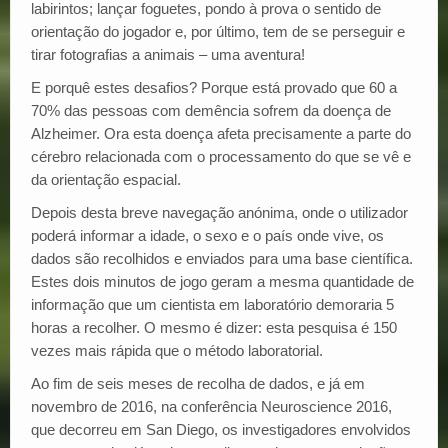
labirintos; lançar foguetes, pondo à prova o sentido de
orientação do jogador e, por último, tem de se perseguir e
tirar fotografias a animais – uma aventura!
E porquê estes desafios? Porque está provado que 60 a
70% das pessoas com demência sofrem da doença de
Alzheimer. Ora esta doença afeta precisamente a parte do
cérebro relacionada com o processamento do que se vê e
da orientação espacial.
Depois desta breve navegação anónima, onde o utilizador
poderá informar a idade, o sexo e o país onde vive, os
dados são recolhidos e enviados para uma base científica.
Estes dois minutos de jogo geram a mesma quantidade de
informação que um cientista em laboratório demoraria 5
horas a recolher. O mesmo é dizer: esta pesquisa é 150
vezes mais rápida que o método laboratorial.
Ao fim de seis meses de recolha de dados, e já em
novembro de 2016, na conferência Neuroscience 2016,
que decorreu em San Diego, os investigadores envolvidos