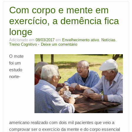
Com corpo e mente em
exercício, a demência fica
longe
Adicionado em
08/03/2017
em
Envelhecimento ativo
,
Notícias
,
Treino Cognitivo
Deixe um comentário
O mote
foi um
estudo
norte-
americano realizado com dois mil pacientes que veio a
comprovar ser o exercício da mente e do corpo essencial