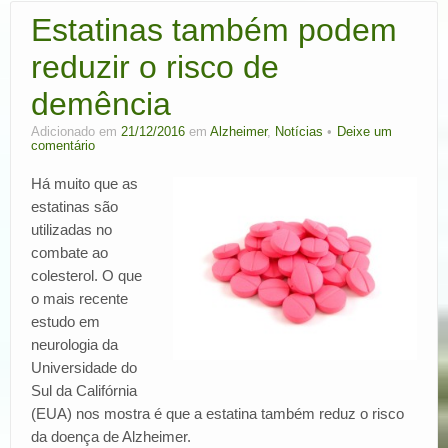
Estatinas também podem
reduzir o risco de
demência
Adicionado em
21/12/2016
em
Alzheimer
,
Notícias
Deixe um
comentário
Há muito que as
estatinas são
utilizadas no
combate ao
colesterol. O que
o mais recente
estudo em
neurologia da
Universidade do
Sul da Califórnia
(EUA) nos mostra é que a estatina também reduz o risco
da doença de Alzheimer.