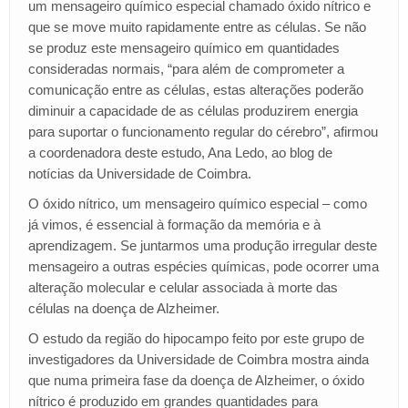
um mensageiro químico especial chamado óxido nítrico e
que se move muito rapidamente entre as células. Se não
se produz este mensageiro químico em quantidades
consideradas normais, “para além de comprometer a
comunicação entre as células, estas alterações poderão
diminuir a capacidade de as células produzirem energia
para suportar o funcionamento regular do cérebro”, afirmou
a coordenadora deste estudo, Ana Ledo, ao blog de
notícias da Universidade de Coimbra.
O óxido nítrico, um mensageiro químico especial – como
já vimos, é essencial à formação da memória e à
aprendizagem. Se juntarmos uma produção irregular deste
mensageiro a outras espécies químicas, pode ocorrer uma
alteração molecular e celular associada à morte das
células na doença de Alzheimer.
O estudo da região do hipocampo feito por este grupo de
investigadores da Universidade de Coimbra mostra ainda
que numa primeira fase da doença de Alzheimer, o óxido
nítrico é produzido em grandes quantidades para