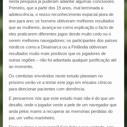
nesta pesquisa já puderam adiantar algumas conclusões.
Primeiro, que a partir dos 19 anos, mal terminada a
adolescência, o nosso reconhecimento espacial piora de
ano para ano; os homens obtiveram melhores resultados
que as mulheres, avança-se como explicação o facto de
eles praticarem diferentes jogos desde muito cedo ou o
serem melhores navegadores; os participantes dos países
nórdicos como a Dinamarca ou a Finlândia obtiveram
resultados muito mais positivos que os jogadores de
outras regiões – não foi adiantada qualquer justificação até
ao momento.
Os cientistas envolvidos neste estudo planeiam no
próximo verão vir a testar este jogo em ensaios clínicos
para direcionar pacientes com demência.
E pensarmos nós que este estudo mais não é do que um
desafio, onde o jogador veste a pele de um navegador que
anda pelos mares a recuperar as memórias perdidas do
pai, um velho marinheiro.