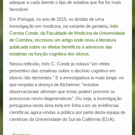
adequar a cada doente o tipo de estatina que lhe for mais
favorável.
Em Portugal, no ano de 2015, no âmbito de uma
investigação em medicina, na variante de geriatria,
Inês
Correia Conde, da Faculdade de Medicina da Universidade
de Coimbra, escreveu um artigo onde reviu a literatura
publicada sobre os efeitos benéficos e adversos das
estatinas na função cognitiva dos idosos.
Nessa reflexão, Inês C. Conde já notava “um efeito
preventivo das estatinas sobre o declínio cognitivo em
idosos não dementes.” E a investigadora ia mais longe: no
que respeita à doença de Alzheimer, “estudos
observacionais afirmam que estas podem prevenir os
processos neuro-degenerativos”. Ou seja, a investigação
portuguesa nesta área está em linha com as evidências
científicas agora vindas a público por parte desta equipa de
cientistas da Universidade do Sul da Califórnia (EUA).